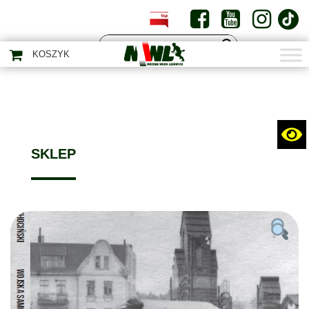
PL
EN
KOSZYK
SKLEP