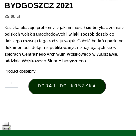
BYDGOSZCZ 2021
25.00
zł
Książka ukazuje problemy, z jakimi musiał się borykać żołnierz
polskich wojsk samochodowych i w jaki sposób doszło do
dalszego rozwoju tego rodzaju wojsk. Całość badań oparto na
dokumentach dotąd niepublikowanych, znajdujących się w
zbiorach Centralnego Archiwum Wojskowego w Warszawie,
oddziale Wojskowego Biura Historycznego.
Produkt dostępny
ilość Piotr Ochociński, Wojska samochodowe w Warszawie w latach
DODAJ DO KOSZYKA