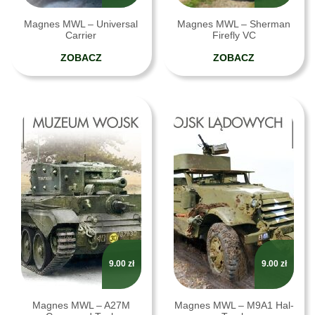
Magnes MWL – Universal
Magnes MWL – Sherman
Carrier
Firefly VC
ZOBACZ
ZOBACZ
9.00
zł
9.00
zł
Magnes MWL – A27M
Magnes MWL – M9A1 Hal-