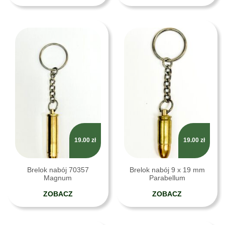
19.00
zł
19.00
zł
Brelok nabój 70357
Brelok nabój 9 x 19 mm
Magnum
Parabellum
ZOBACZ
ZOBACZ