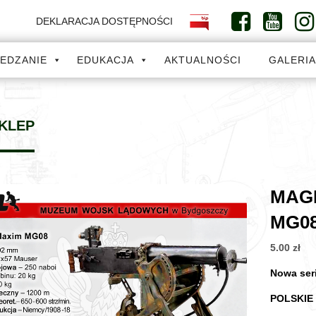
DEKLARACJA DOSTĘPNOŚCI
IEDZANIE
EDUKACJA
AKTUALNOŚCI
GALERI
KLEP
MAGN
MG0
5.00
zł
Nowa se
POLSKIE