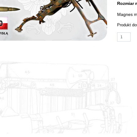
Rozmiar 
Magnes m
Produkt do
ilość MA