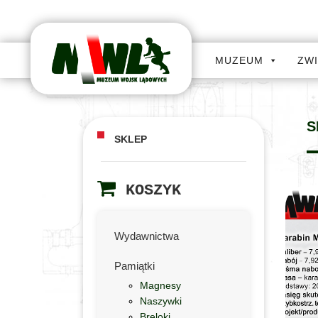
MUZEUM
ZW
S
SKLEP
KOSZYK
Wydawnictwa
Pamiątki
Magnesy
Naszywki
Breloki