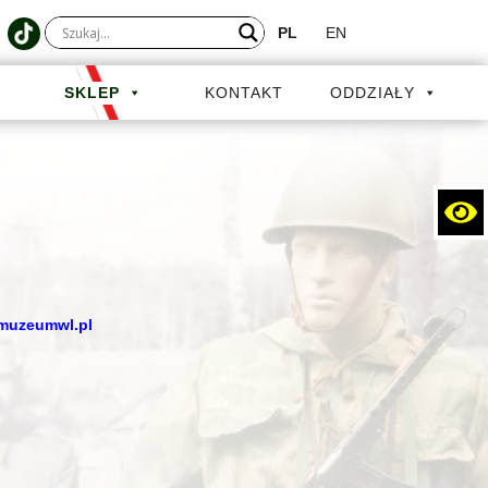
PL
EN
A
SKLEP
KONTAKT
ODDZIAŁY
muzeumwl.pl