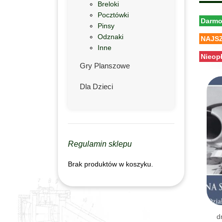
Breloki
Pocztówki
Darmo
Pinsy
Odznaki
NAJSZ
Inne
Nieop
Gry Planszowe
Dla Dzieci
Regulamin sklepu
Brak produktów w koszyku.
d