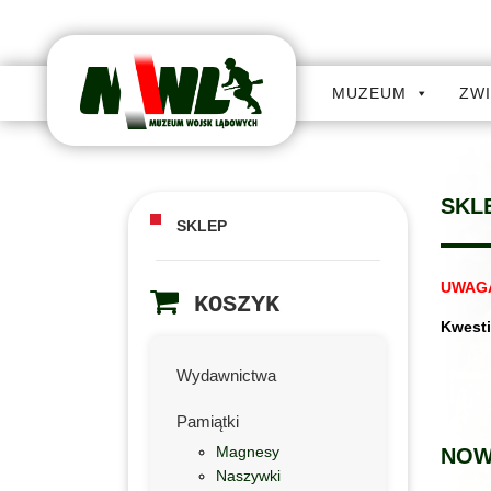
MUZEUM
ZW
SKL
SKLEP
UWAG
KOSZYK
Kwesti
Wydawnictwa
Pamiątki
Magnesy
NOW
Naszywki