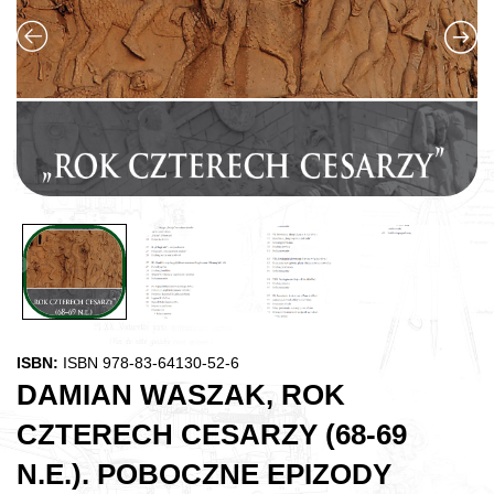
ISBN:
ISBN 978-83-64130-52-6
DAMIAN WASZAK, ROK
CZTERECH CESARZY (68-69
N.E.). POBOCZNE EPIZODY