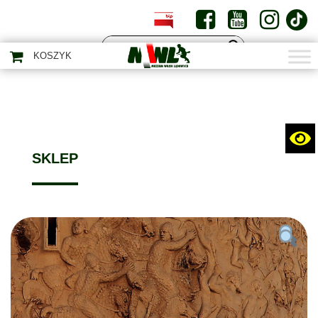
PL
EN
KOSZYK
SKLEP