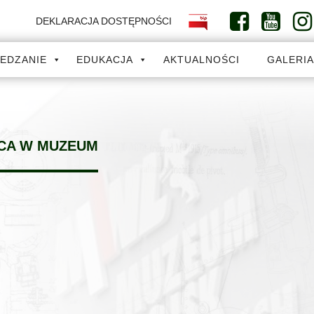
DEKLARACJA DOSTĘPNOŚCI
IEDZANIE
EDUKACJA
AKTUALNOŚCI
GALERI
CA W MUZEUM