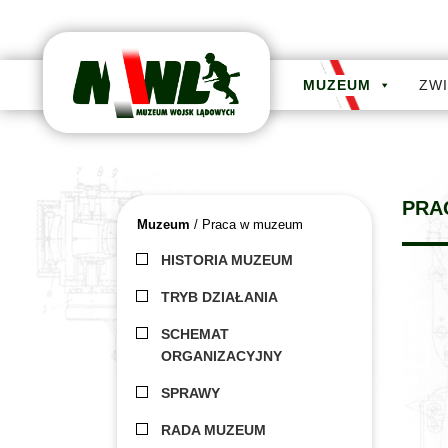
MUZEUM
ZW
PRA
Muzeum
/ Praca w muzeum
HISTORIA MUZEUM
TRYB DZIAŁANIA
SCHEMAT
ORGANIZACYJNY
SPRAWY
RADA MUZEUM