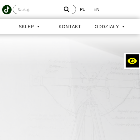
PL
EN
A
SKLEP
KONTAKT
ODDZIAŁY