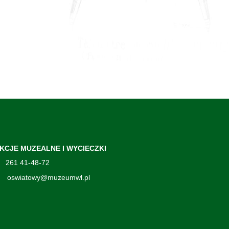
KCJE MUZEALNE I WYCIECZKI
261 41-48-72
oswiatowy@muzeumwl.pl