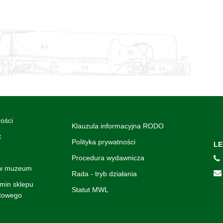
ości
Klauzula informacyjna RODO
t
Polityka prywatności
LE
Procedura wydawnicza
 w muzeum
Rada - tryb działania
min sklepu
Statut MWL
etowego