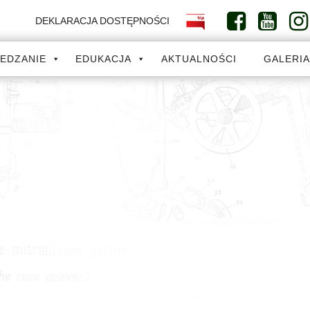
DEKLARACJA DOSTĘPNOŚCI
IEDZANIE
EDUKACJA
AKTUALNOŚCI
GALERI