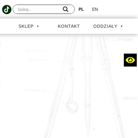
PL
EN
A
SKLEP
KONTAKT
ODDZIAŁY