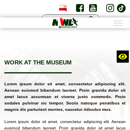
PL
EN
WORK AT THE MUSEUM
Lorem ipsum dolor sit amet, consectetur adipiscing elit.
Aenean euismod bibendum laoreet. Proin gravida dolor sit
amet lacus accumsan et viverra justo commodo. Proin
sodales pulvinar sic tempor. Sociis natoque penatibus et
magnis dis parturient montes, nascetur ridiculus mus.
Lorem ipsum dolor sit amet, consectetur adipiscing elit. Aenean
euismod bibendum laoreet. Proin gravida dolor sit amet lacus