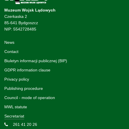
Muzeum Wojsk Lądowych
Czerkaska 2
85-641 Bydgoszcz
NIP: 5542728485
News
Contact
Biuletyn informacji publicznej (BIP)
GDPR information clause
Privacy policy
Publishing procedure
Council - mode of operation
MWL statute
Secretariat
261 41 20 26