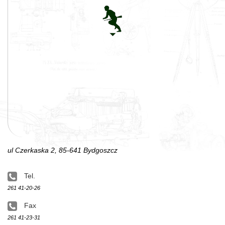
ul Czerkaska 2, 85-641 Bydgoszcz
Tel.
261 41-20-26
Fax
261 41-23-31