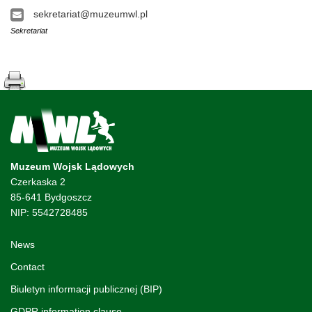
sekretariat@muzeumwl.pl
Sekretariat
Muzeum Wojsk Lądowych
Czerkaska 2
85-641 Bydgoszcz
NIP: 5542728485
News
Contact
Biuletyn informacji publicznej (BIP)
GDPR information clause