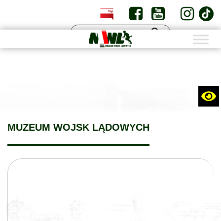
PL
EN
MUZEUM WOJSK LĄDOWYCH