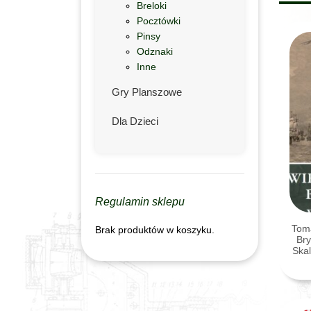
Breloki
Pocztówki
Pinsy
Odznaki
Inne
Gry Planszowe
Dla Dzieci
Regulamin sklepu
Toma
Brak produktów w koszyku.
Bry
Skal