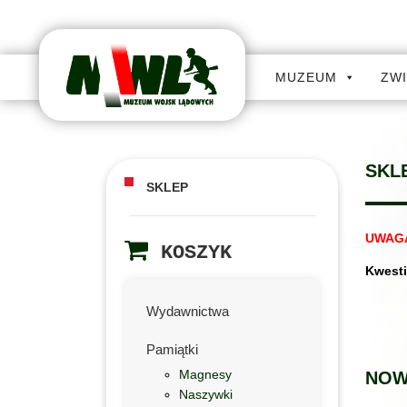
MUZEUM
ZW
SKL
SKLEP
UWAG
KOSZYK
Kwesti
Wydawnictwa
Pamiątki
Magnesy
NOW
Naszywki