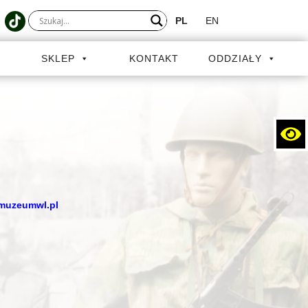
PL
EN
A
SKLEP
KONTAKT
ODDZIAŁY
muzeumwl.pl