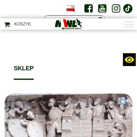
PL
EN
KOSZYK
SKLEP