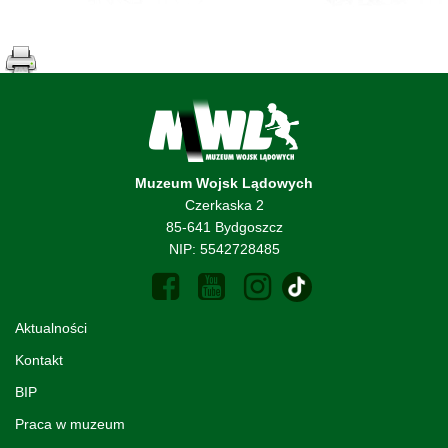
Muzeum Wojsk Lądowych
Czerkaska 2
85-641 Bydgoszcz
NIP: 5542728485
Aktualności
Kontakt
BIP
Praca w muzeum