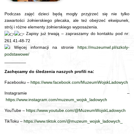
Podczas zajęć dzieci będą mogły przyjrzeć się nie tylko
zawartości żołnierskiego plecaka, ale też obejrzeć ekwipunek,
strój i różne elementy żołnierskiego wyposażenia.
Zapisy już trwają – zapraszamy do kontaktu pod nr:
261 41-48-72
Więcej informacji na stronie
https://muzeumwl.pl/szkoly-
podstawowe/
_________
Zachęcamy do śledzenia naszych profili na:
Facebooku –
https://www.facebook.com/MuzeumWojskLadowych
Instagramie –
https://www.instagram.com/muzeum_wojsk_ladowych
YouTube –
https://www.youtube.com/@MuzeumWojskLadowych
TikToku –
https://www.tiktok.com/@muzeum_wojsk_ladowych_