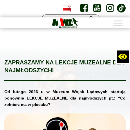
PL
EN
ZAPRASZAMY NA LEKCJE MUZEALNE DLA
NAJMŁODSZYCH!
Od lutego 2026 r. w Muzeum Wojsk Lądowych startują
ponownie LEKCJE MUZEALNE dla najmłodszych pt.: "Co
żołnierz ma w plecaku?"