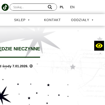
PL
EN
A
SKLEP
KONTAKT
ODDZIAŁY
ĘDZIE NIECZYNNE
środy 7.01.2026. 😉