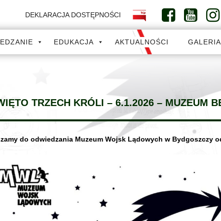
DEKLARACJA DOSTĘPNOŚCI
IEDZANIE
EDUKACJA
AKTUALNOŚCI
GALERI
IĘTO TRZECH KRÓLI – 6.1.2026 – MUZEUM B
zamy do odwiedzania Muzeum Wojsk Lądowych w Bydgoszczy od 