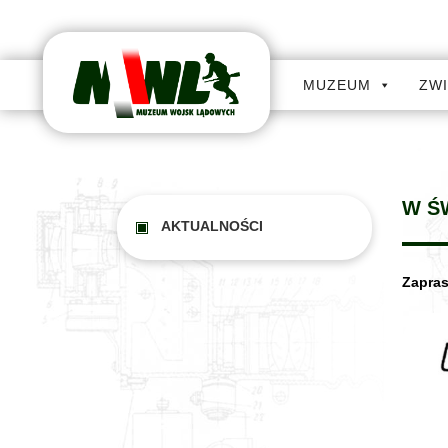
MUZEUM
ZW
W ŚW
AKTUALNOŚCI
Zapras