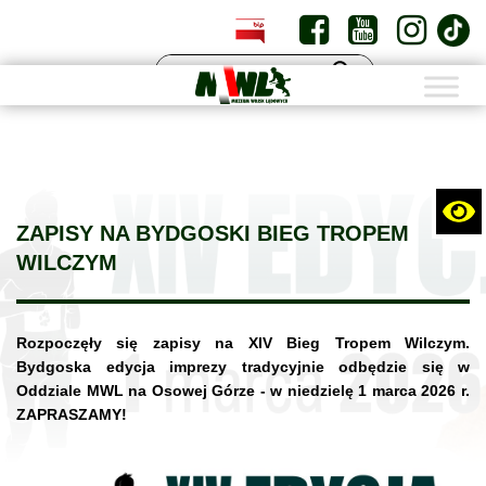
PL
EN
ZAPISY NA BYDGOSKI BIEG TROPEM
WILCZYM
Rozpoczęły się zapisy na XIV Bieg Tropem Wilczym.
Bydgoska edycja imprezy tradycyjnie odbędzie się w
Oddziale MWL na Osowej Górze - w niedzielę 1 marca 2026 r.
ZAPRASZAMY!