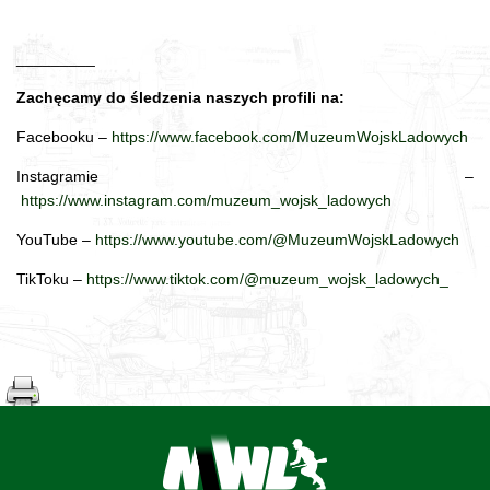
_________
Zachęcamy do śledzenia naszych profili na:
Facebooku –
https://www.facebook.com/MuzeumWojskLadowych
Instagramie –
https://www.instagram.com/muzeum_wojsk_ladowych
YouTube –
https://www.youtube.com/@MuzeumWojskLadowych
TikToku –
https://www.tiktok.com/@muzeum_wojsk_ladowych_