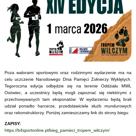
Poza walorami sportowymi oraz rodzinnymi wydarzenie ma na
celu uczczenie Narodowego Dnia Pamięci Żołnierzy Wyklętych.
Tegoroczna edycja odbędzie się na terenie Oddziału MWL
Osówiec, a uczestnicy będą mogli zapoznać się niektórymi z
przechowywanych tam eksponatów. W wydarzeniu będą brali
udział ponadto harcerze, przedstawiciele służb mundurowych
oraz rekonstruktorzy. Poniżej zamieszczamy link do strony biegu:
ZAPISY:
https://b4sportonline.pl/bieg_pamieci_tropem_wilczym/