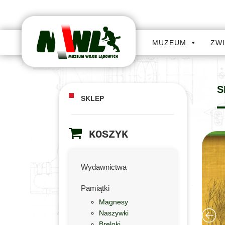
MUZEUM
ZW
S
SKLEP
KOSZYK
Wydawnictwa
Pamiątki
Magnesy
Naszywki
Breloki