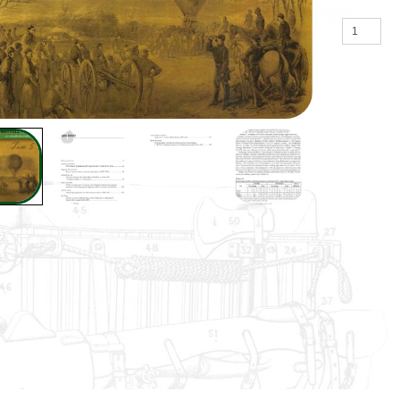
ilość Stud