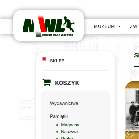
MUZEUM
ZW
S
SKLEP
KOSZYK
Wydawnictwa
Pamiątki
Magnesy
Naszywki
Breloki