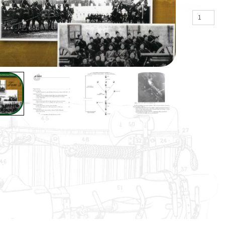
ilość Stud