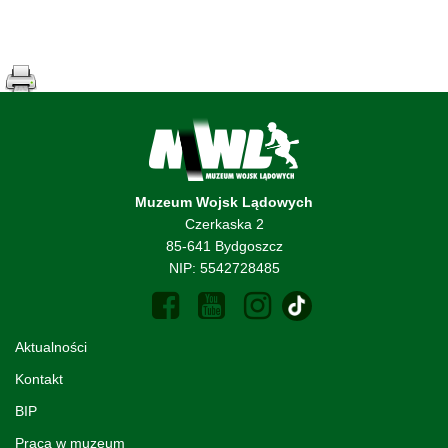
Muzeum Wojsk Lądowych
Czerkaska 2
85-641 Bydgoszcz
NIP: 5542728485
Aktualności
Kontakt
BIP
Praca w muzeum