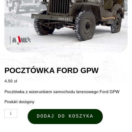
POCZTÓWKA FORD GPW
4.50
zł
Pocztówka z wizerunkiem samochodu terenowego Ford GPW
Produkt dostępny
ilość Pocztówka Ford GPW
DODAJ DO KOSZYKA