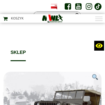
PL
EN
KOSZYK
SKLEP