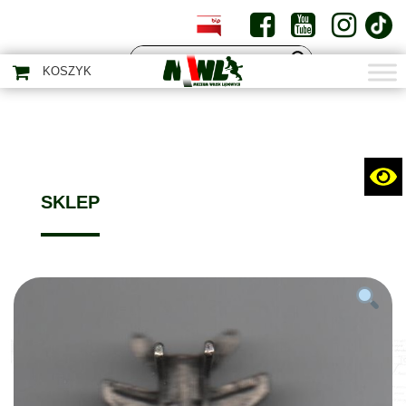
PL
EN
KOSZYK
SKLEP