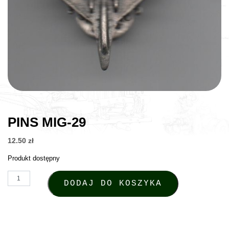
PINS MIG-29
12.50
zł
Produkt dostępny
ilość Pins MiG-29
DODAJ DO KOSZYKA