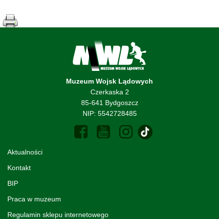
Muzeum Wojsk Lądowych
Czerkaska 2
85-641 Bydgoszcz
NIP: 5542728485
Aktualności
Kontakt
BIP
Praca w muzeum
Regulamin sklepu internetowego