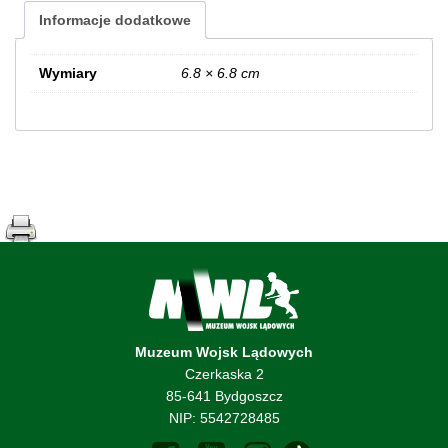
Informacje dodatkowe
Wymiary
6.8 × 6.8 cm
Muzeum Wojsk Lądowych
Czerkaska 2
85-641 Bydgoszcz
NIP: 5542728485