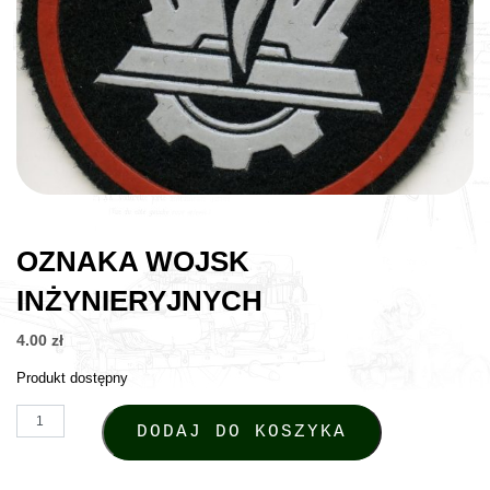
OZNAKA WOJSK
INŻYNIERYJNYCH
4.00
zł
Produkt dostępny
ilość Oznaka Wojsk Inżynieryjnych
DODAJ DO KOSZYKA