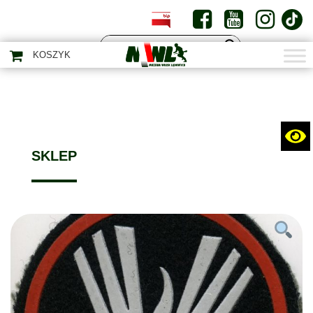
PL
EN
KOSZYK
SKLEP