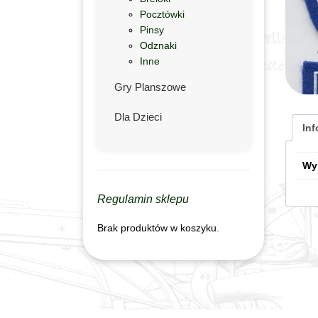
Pocztówki
Pinsy
Odznaki
Inne
Gry Planszowe
Dla Dzieci
In
Wy
Regulamin sklepu
Brak produktów w koszyku.