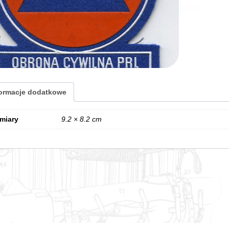
formacje dodatkowe
miary
9.2 × 8.2 cm