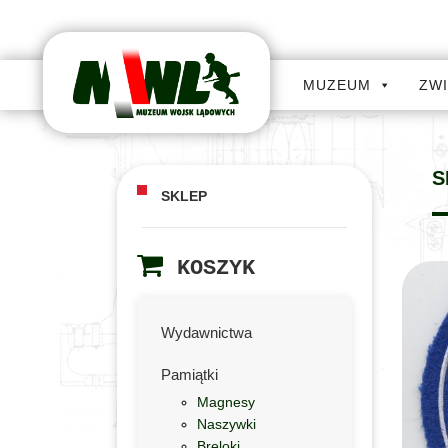
MUZEUM
ZW
S
SKLEP
KOSZYK
Wydawnictwa
Pamiątki
Magnesy
Naszywki
Breloki