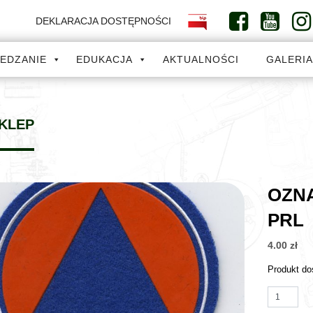
DEKLARACJA DOSTĘPNOŚCI
IEDZANIE
EDUKACJA
AKTUALNOŚCI
GALERI
KLEP
OZN
PRL
4.00
zł
Produkt do
ilość Ozn