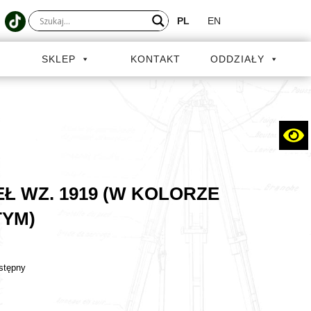
PL
EN
A
SKLEP
KONTAKT
ODDZIAŁY
Ł WZ. 1919 (W KOLORZE
TYM)
stępny