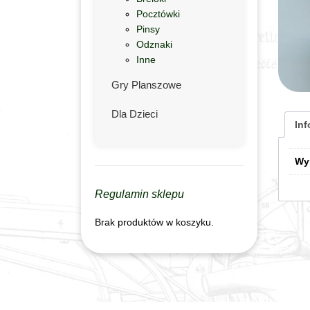
Pocztówki
Pinsy
Odznaki
Inne
Gry Planszowe
Dla Dzieci
In
Wy
Regulamin sklepu
Brak produktów w koszyku.