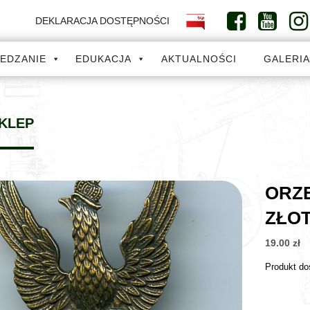
DEKLARACJA DOSTĘPNOŚCI
IEDZANIE
EDUKACJA
AKTUALNOŚCI
GALERI
KLEP
ORZE
ZŁO
19.00
zł
Produkt do