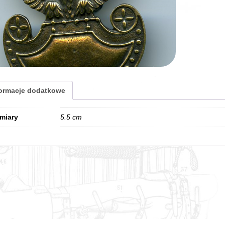
formacje dodatkowe
miary
5.5 cm