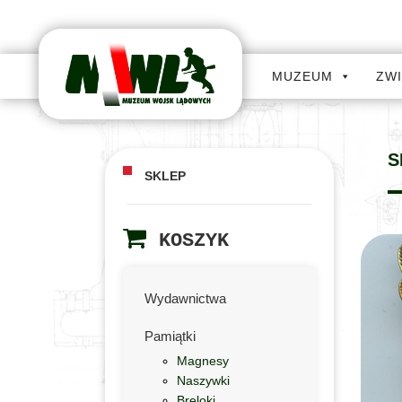
MUZEUM
ZW
S
SKLEP
KOSZYK
Wydawnictwa
Pamiątki
Magnesy
Naszywki
Breloki