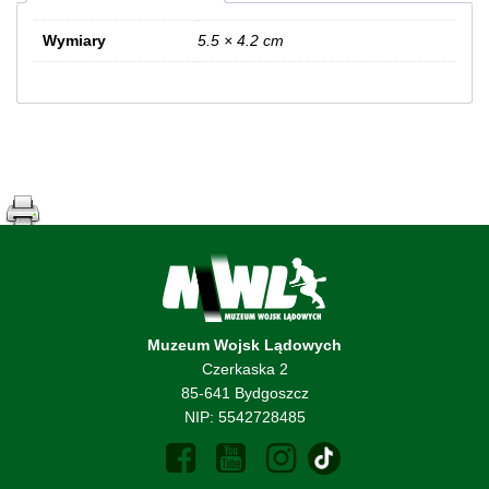
Wymiary
5.5 × 4.2 cm
Muzeum Wojsk Lądowych
Czerkaska 2
85-641 Bydgoszcz
NIP: 5542728485