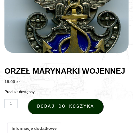
ORZEŁ MARYNARKI WOJENNEJ
19.00
zł
Produkt dostępny
ilość Orzeł Marynarki Wojennej
DODAJ DO KOSZYKA
Informacje dodatkowe