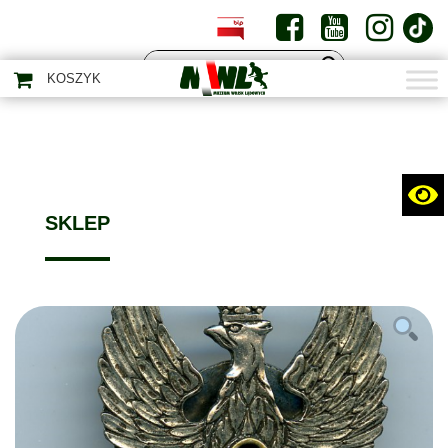
PL
EN
KOSZYK
SKLEP