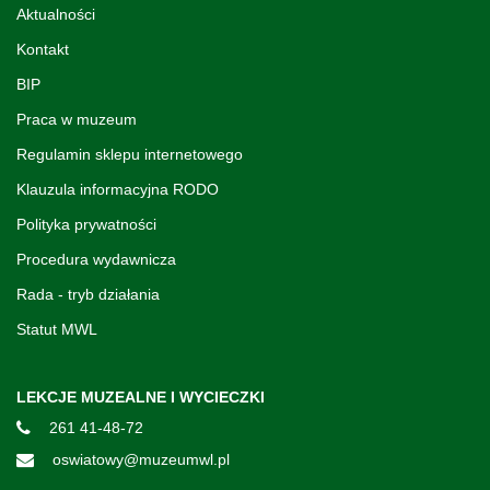
Aktualności
Kontakt
BIP
Praca w muzeum
Regulamin sklepu internetowego
Klauzula informacyjna RODO
Polityka prywatności
Procedura wydawnicza
Rada - tryb działania
Statut MWL
LEKCJE MUZEALNE I WYCIECZKI
261 41-48-72
oswiatowy@muzeumwl.pl