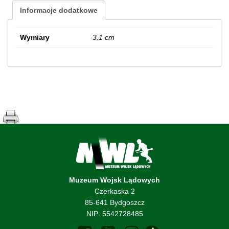
Informacje dodatkowe
Wymiary
3.1 cm
Muzeum Wojsk Lądowych
Czerkaska 2
85-641 Bydgoszcz
NIP: 5542728485