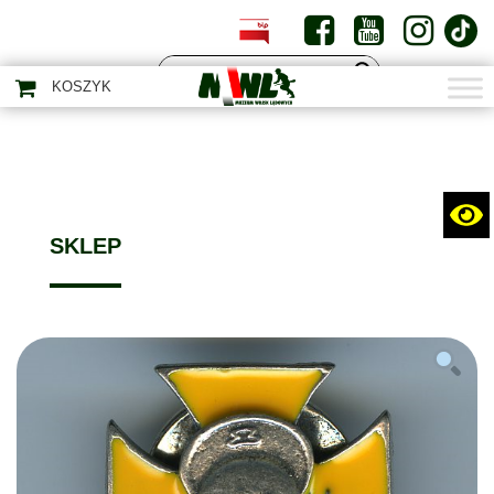
PL
EN
KOSZYK
SKLEP