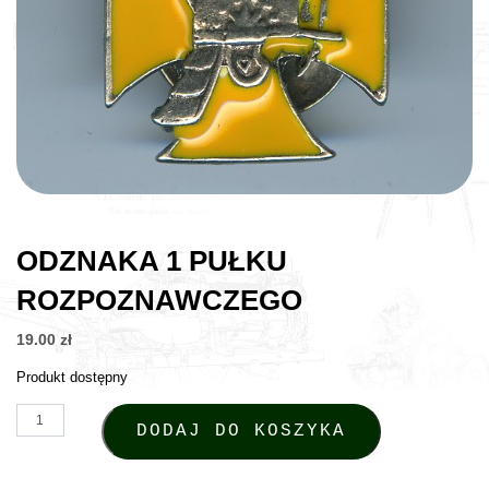
ODZNAKA 1 PUŁKU
ROZPOZNAWCZEGO
19.00
zł
Produkt dostępny
ilość Odznaka 1 Pułku Rozpoznawczego
DODAJ DO KOSZYKA