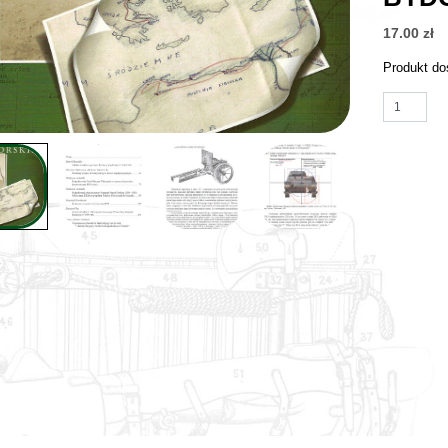
17.00
zł
Produkt do
ilość Mili