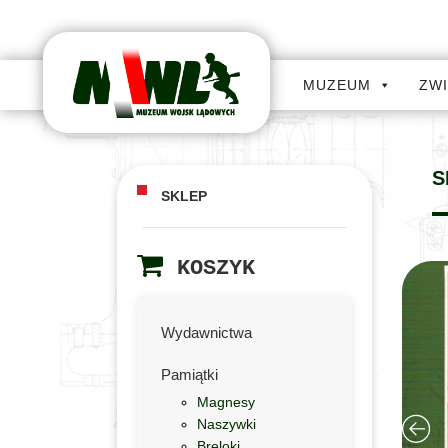
MUZEUM
ZW
S
SKLEP
KOSZYK
Wydawnictwa
Pamiątki
Magnesy
Naszywki
Breloki