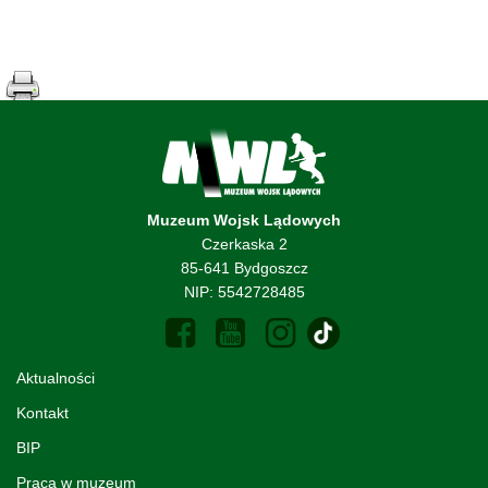
Muzeum Wojsk Lądowych
Czerkaska 2
85-641 Bydgoszcz
NIP: 5542728485
Aktualności
Kontakt
BIP
Praca w muzeum