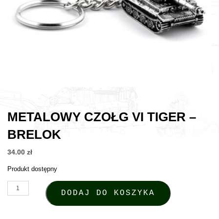
METALOWY CZOŁG VI TIGER –
BRELOK
34.00
zł
Produkt dostępny
ilość Metalowy czołg VI Tiger – brelok
DODAJ DO KOSZYKA