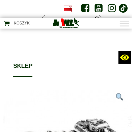
PL
EN
KOSZYK
SKLEP