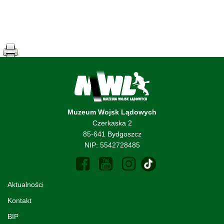
Muzeum Wojsk Lądowych
Czerkaska 2
85-641 Bydgoszcz
NIP: 5542728485
Aktualności
Kontakt
BIP