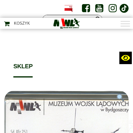
PL
EN
KOSZYK
SKLEP