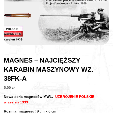
MAGNES – NAJCIĘŻSZY
KARABIN MASZYNOWY WZ.
38FK-A
5.00
zł
Nowa seria magnesów MWL:
UZBROJENIE POLSKIE –
wrzesień 1939
Rozmiar magnesu:
9 cm x 6 cm