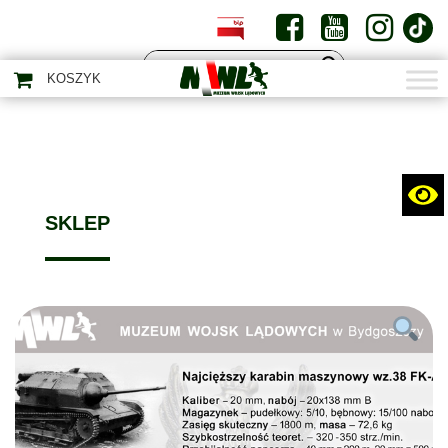
PL
EN
KOSZYK
SKLEP