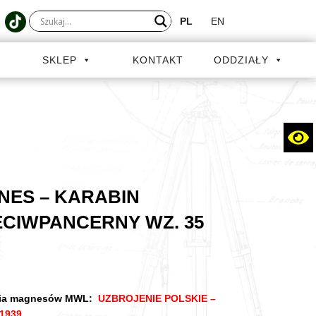
PL
EN
A
SKLEP
KONTAKT
ODDZIAŁY
NES – KARABIN
CIWPANCERNY WZ. 35
ria magnesów MWL:
UZBROJENIE POLSKIE –
 1939