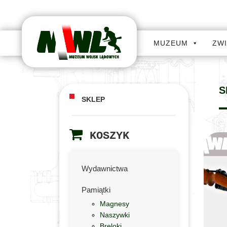
MUZEUM
ZW
S
SKLEP
KOSZYK
Wydawnictwa
Pamiątki
Magnesy
Naszywki
Breloki