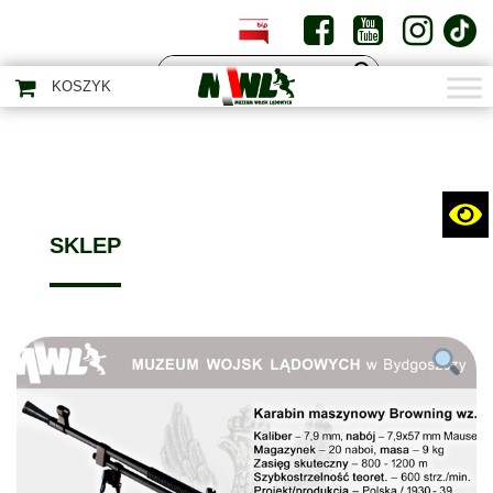
PL
EN
KOSZYK
SKLEP