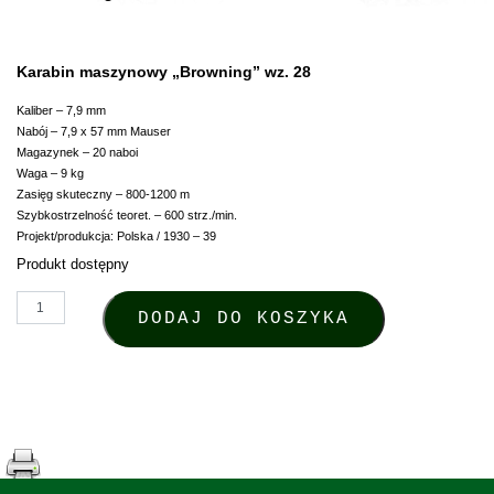
Karabin maszynowy „Browning” wz. 28
Kaliber – 7,9 mm
Nabój – 7,9 x 57 mm Mauser
Magazynek – 20 naboi
Waga – 9 kg
Zasięg skuteczny – 800-1200 m
Szybkostrzelność teoret. – 600 strz./min.
Projekt/produkcja: Polska / 1930 – 39
Produkt dostępny
ilość Magnes - Karabin maszynowy „Browning” wz. 28
DODAJ DO KOSZYKA