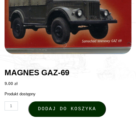
MAGNES GAZ-69
9.00
zł
Produkt dostępny
ilość Magnes GAZ-69
DODAJ DO KOSZYKA