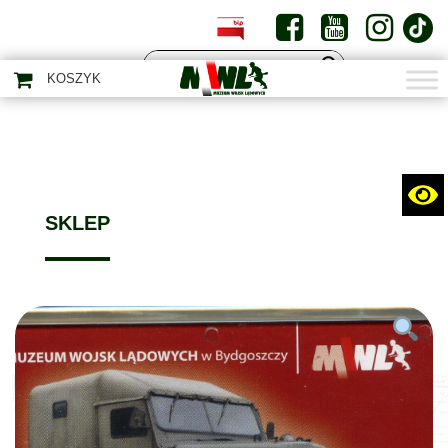
PL
EN
KOSZYK
SKLEP