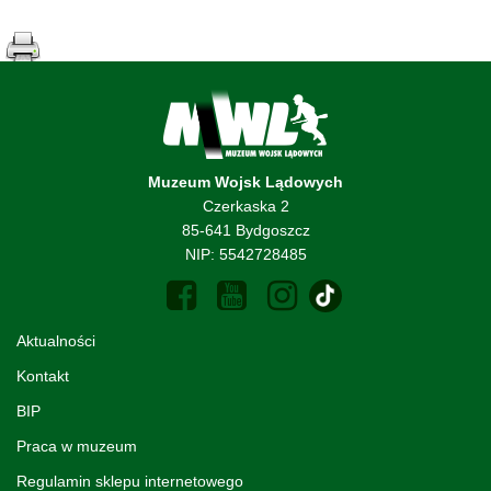
Muzeum Wojsk Lądowych
Czerkaska 2
85-641 Bydgoszcz
NIP: 5542728485
Aktualności
Kontakt
BIP
Praca w muzeum
Regulamin sklepu internetowego