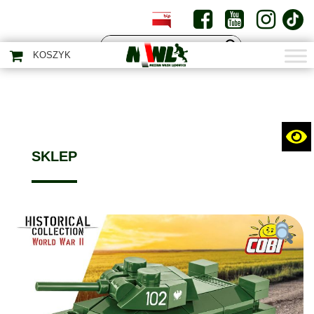
PL
EN
KOSZYK
SKLEP