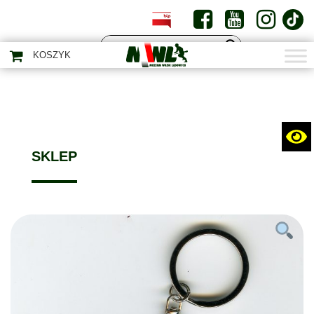
PL
EN
KOSZYK
SKLEP