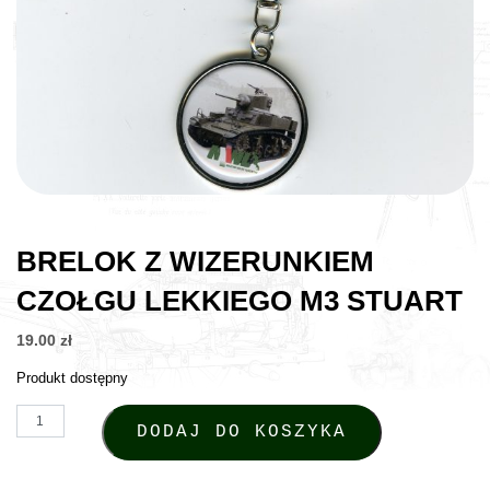
BRELOK Z WIZERUNKIEM
CZOŁGU LEKKIEGO M3 STUART
19.00
zł
Produkt dostępny
ilość Brelok z wizerunkiem czołgu lekkiego M3 Stuart
DODAJ DO KOSZYKA