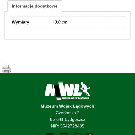
Informacje dodatkowe
Wymiary
3.0 cm
Muzeum Wojsk Lądowych
Czerkaska 2
85-641 Bydgoszcz
NIP: 5542728485