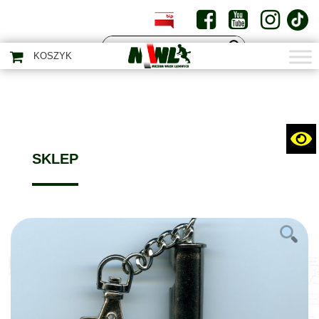
PL
EN
KOSZYK
SKLEP