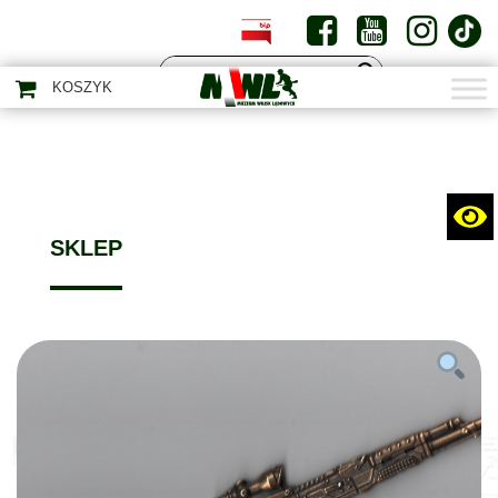
PL
EN
KOSZYK
SKLEP