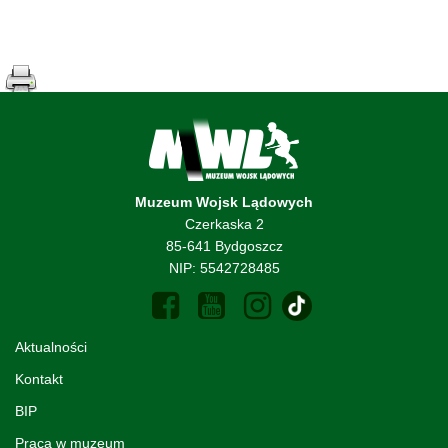
Muzeum Wojsk Lądowych
Czerkaska 2
85-641 Bydgoszcz
NIP: 5542728485
Aktualności
Kontakt
BIP
Praca w muzeum