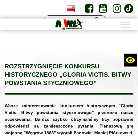
PL
EN
ROZSTRZYGNIĘCIE KONKURSU
HISTORYCZNEGO „GLORIA VICTIS. BITWY
POWSTANIA STYCZNIOWEGO”
Wasze zainteresowanie konkursem historycznym "Gloria
Victis. Bitwy powstania styczniowego" przerosło nasze
oczekiwania. Bardzo szybko otrzymaliśmy trzy poprawne
odpowiedzi na zamieszczone pytania. Planszową grę
wojenną "Węgrów 1863" wygrali Panowie: Maciej Piórkowski,