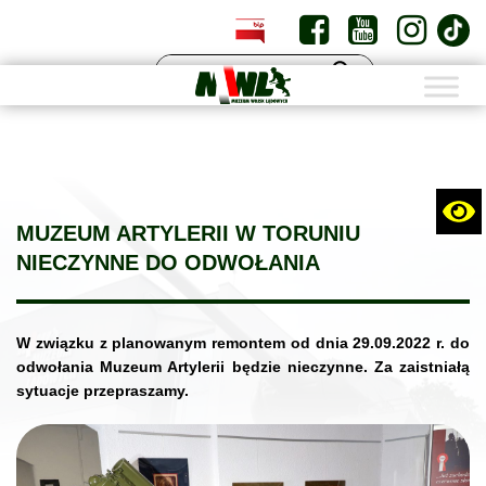
PL
EN
MUZEUM ARTYLERII W TORUNIU
NIECZYNNE DO ODWOŁANIA
W związku z planowanym remontem od dnia 29.09.2022 r. do
odwołania Muzeum Artylerii będzie nieczynne. Za zaistniałą
sytuacje przepraszamy.