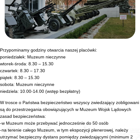
Przypominamy godziny otwarcia naszej placówki:
poniedziałek: Muzeum nieczynne
wtorek-środa: 8.30 – 15.30
czwartek: 8.30 – 17.30
piątek: 8.30 – 15.30
sobota: Muzeum nieczynne
niedziela: 10.00-14.00 (wstęp bezpłatny)
W trosce o Państwa bezpieczeństwo wszyscy zwiedzający zobligowani
są do przestrzegania obowiązujących w Muzeum Wojsk Lądowych
zasad bezpieczeństwa:
-w Muzeum może przebywać jednocześnie do 50 osób
-na terenie całego Muzeum, w tym ekspozycji plenerowej, należy
utrzymać bezpieczny dystans pomiędzy zwiedzającymi (minimum 2