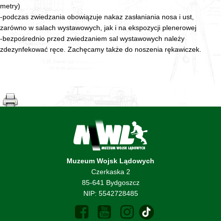
metry)
-podczas zwiedzania obowiązuje nakaz zasłaniania nosa i ust,
zarówno w salach wystawowych, jak i na ekspozycji plenerowej
-bezpośrednio przed zwiedzaniem sal wystawowych należy
zdezynfekować ręce. Zachęcamy także do noszenia rękawiczek.
Muzeum Wojsk Lądowych
Czerkaska 2
85-641 Bydgoszcz
NIP: 5542728485