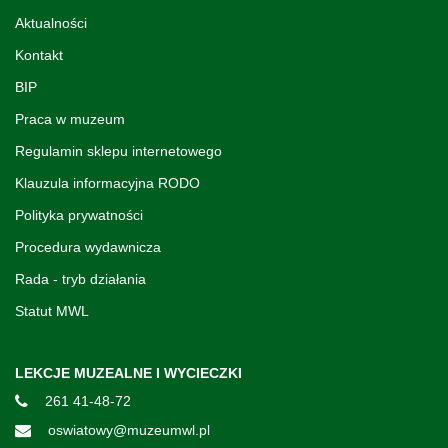
Aktualności
Kontakt
BIP
Praca w muzeum
Regulamin sklepu internetowego
Klauzula informacyjna RODO
Polityka prywatności
Procedura wydawnicza
Rada - tryb działania
Statut MWL
LEKCJE MUZEALNE I WYCIECZKI
261 41-48-72
oswiatowy@muzeumwl.pl