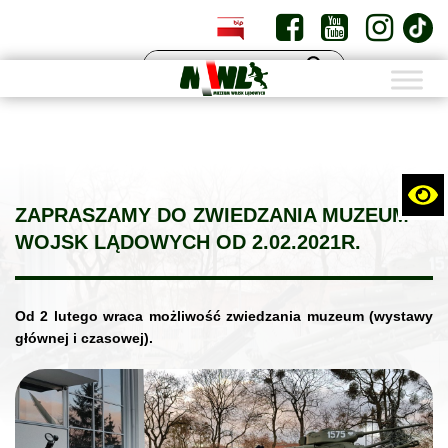
PL
EN
ZAPRASZAMY DO ZWIEDZANIA MUZEUM
WOJSK LĄDOWYCH OD 2.02.2021R.
Od 2 lutego wraca możliwość zwiedzania muzeum (wystawy
głównej i czasowej).