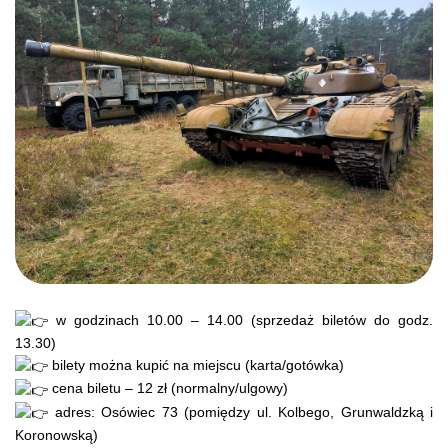
w godzinach 10.00 – 14.00 (sprzedaż biletów do godz.
13.30)
bilety można kupić na miejscu (karta/gotówka)
cena biletu – 12 zł (normalny/ulgowy)
adres: Osówiec 73 (pomiędzy ul. Kolbego, Grunwaldzką i
Koronowską)