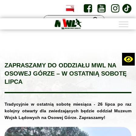
PL
EN
ZAPRASZAMY DO ODDZIAŁU MWL NA
OSOWEJ GÓRZE – W OSTATNIĄ SOBOTĘ
LIPCA
Tradycyjnie w ostatnią sobotę miesiąca - 26 lipca po raz
kolejny otwarty dla zwiedzających będzie oddział Muzeum
Wojsk Lądowych na Osowej Górze. Zapraszamy!