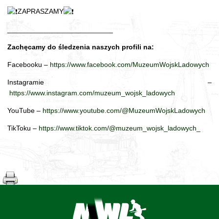
ZAPRASZAMY
___________________________
Zachęcamy do śledzenia naszych profili na:
Facebooku –
https://www.facebook.com/MuzeumWojskLadowych
Instagramie –
https://www.instagram.com/muzeum_wojsk_ladowych
YouTube –
https://www.youtube.com/@MuzeumWojskLadowych
TikToku –
https://www.tiktok.com/@muzeum_wojsk_ladowych_