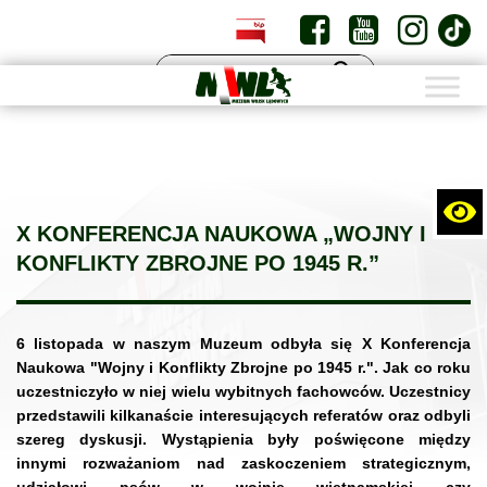
PL
EN
X KONFERENCJA NAUKOWA „WOJNY I
KONFLIKTY ZBROJNE PO 1945 R.”
6 listopada w naszym Muzeum odbyła się X Konferencja
Naukowa "Wojny i Konflikty Zbrojne po 1945 r.". Jak co roku
uczestniczyło w niej wielu wybitnych fachowców. Uczestnicy
przedstawili kilkanaście interesujących referatów oraz odbyli
szereg dyskusji. Wystąpienia były poświęcone między
innymi rozważaniom nad zaskoczeniem strategicznym,