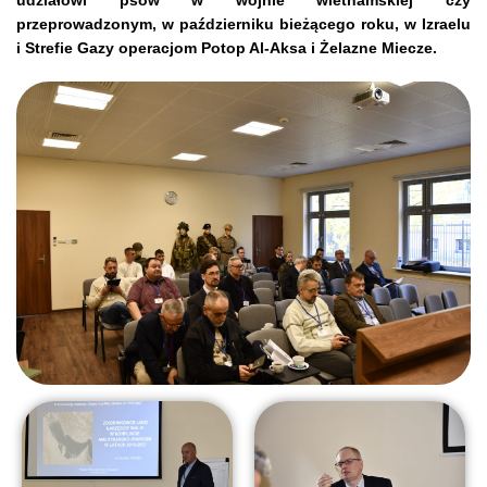
udziałowi psów w wojnie wietnamskiej czy
przeprowadzonym, w październiku bieżącego roku, w Izraelu
i Strefie Gazy operacjom Potop Al-Aksa i Żelazne Miecze.