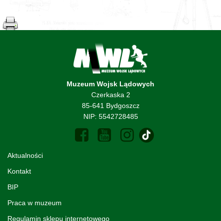
Muzeum Wojsk Lądowych
Czerkaska 2
85-641 Bydgoszcz
NIP: 5542728485
Aktualności
Kontakt
BIP
Praca w muzeum
Regulamin sklepu internetowego