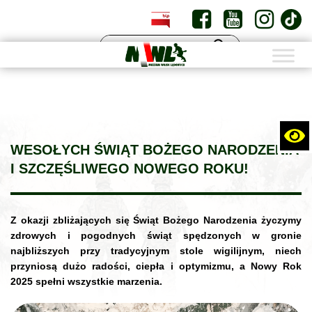
PL
EN
WESOŁYCH ŚWIĄT BOŻEGO NARODZENIA
I SZCZĘŚLIWEGO NOWEGO ROKU!
Z okazji zbliżających się Świąt Bożego Narodzenia życzymy
zdrowych i pogodnych świąt spędzonych w gronie
najbliższych przy tradycyjnym stole wigilijnym, niech
przyniosą dużo radości, ciepła i optymizmu, a Nowy Rok
2025 spełni wszystkie marzenia.