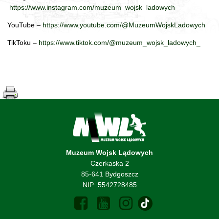
https://www.instagram.com/muzeum_wojsk_ladowych
YouTube –
https://www.youtube.com/@MuzeumWojskLadowych
TikToku –
https://www.tiktok.com/@muzeum_wojsk_ladowych_
Muzeum Wojsk Lądowych
Czerkaska 2
85-641 Bydgoszcz
NIP: 5542728485