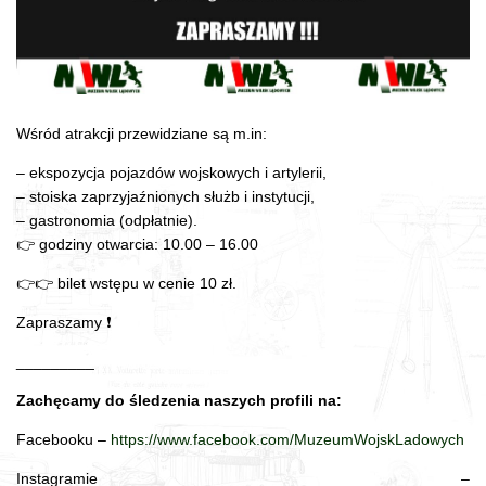
Wśród atrakcji przewidziane są m.in:
– ekspozycja pojazdów wojskowych i artylerii,
– stoiska zaprzyjaźnionych służb i instytucji,
– gastronomia (odpłatnie).
👉 godziny otwarcia: 10.00 – 16.00
👉👉 bilet wstępu w cenie 10 zł.
Zapraszamy ❗
_________
Zachęcamy do śledzenia naszych profili na:
Facebooku –
https://www.facebook.com/MuzeumWojskLadowych
Instagramie –