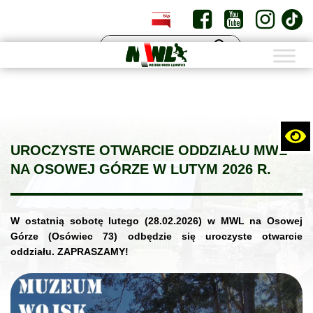
PL
EN
UROCZYSTE OTWARCIE ODDZIAŁU MWL
NA OSOWEJ GÓRZE W LUTYM 2026 R.
W ostatnią sobotę lutego (28.02.2026) w MWL na Osowej
Górze (Osówiec 73) odbędzie się uroczyste otwarcie
oddziału. ZAPRASZAMY!