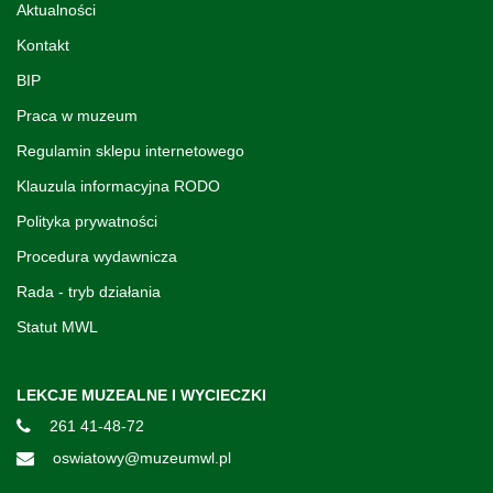
Aktualności
Kontakt
BIP
Praca w muzeum
Regulamin sklepu internetowego
Klauzula informacyjna RODO
Polityka prywatności
Procedura wydawnicza
Rada - tryb działania
Statut MWL
LEKCJE MUZEALNE I WYCIECZKI
261 41-48-72
oswiatowy@muzeumwl.pl