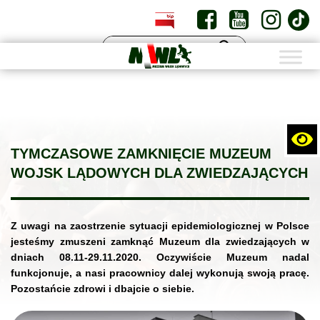
PL
EN
TYMCZASOWE ZAMKNIĘCIE MUZEUM
WOJSK LĄDOWYCH DLA ZWIEDZAJĄCYCH
Z uwagi na zaostrzenie sytuacji epidemiologicznej w Polsce
jesteśmy zmuszeni zamknąć Muzeum dla zwiedzających w
dniach 08.11-29.11.2020. Oczywiście Muzeum nadal
funkcjonuje, a nasi pracownicy dalej wykonują swoją pracę.
Pozostańcie zdrowi i dbajcie o siebie.