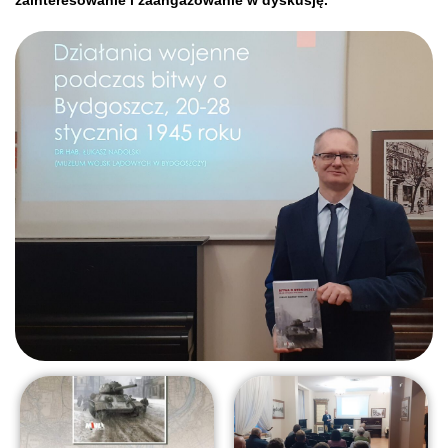
zainteresowanie i zaangażowanie w dyskusję.