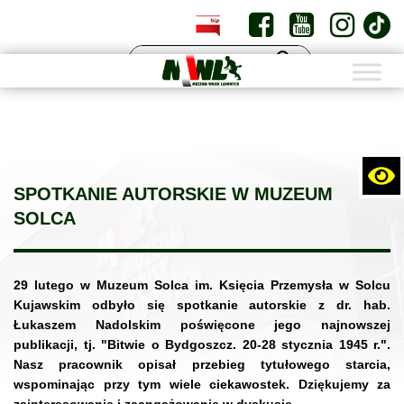
PL
EN
SPOTKANIE AUTORSKIE W MUZEUM
SOLCA
29 lutego w Muzeum Solca im. Księcia Przemysła w Solcu
Kujawskim odbyło się spotkanie autorskie z dr. hab.
Łukaszem Nadolskim poświęcone jego najnowszej
publikacji, tj. "Bitwie o Bydgoszcz. 20-28 stycznia 1945 r.".
Nasz pracownik opisał przebieg tytułowego starcia,
wspominając przy tym wiele ciekawostek. Dziękujemy za