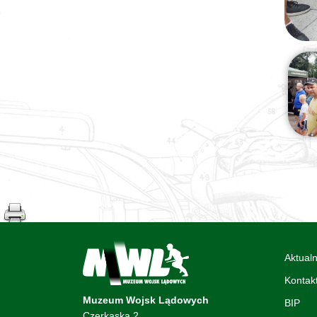
Aktualn
Kontak
Muzeum Wojsk Lądowych
BIP
Czerkaska 2