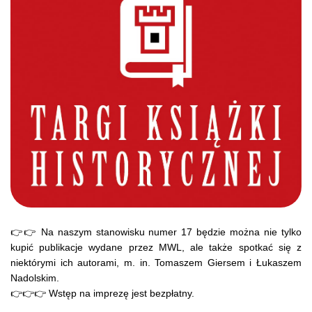
👉👉 Na naszym stanowisku numer 17 będzie można nie tylko
kupić publikacje wydane przez MWL, ale także spotkać się z
niektórymi ich autorami, m. in. Tomaszem Giersem i Łukaszem
Nadolskim.
👉👉👉 Wstęp na imprezę jest bezpłatny.