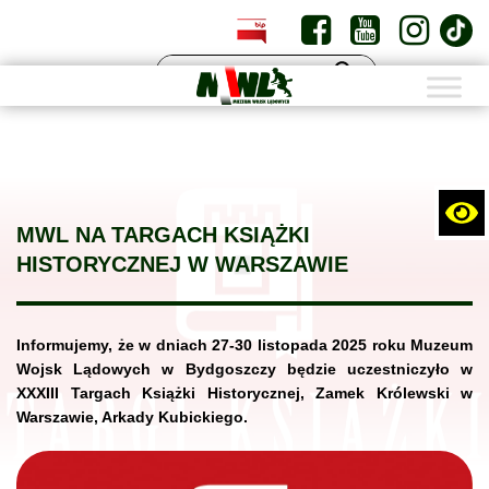
PL
EN
MWL NA TARGACH KSIĄŻKI
HISTORYCZNEJ W WARSZAWIE
Informujemy, że w dniach 27-30 listopada 2025 roku Muzeum
Wojsk Lądowych w Bydgoszczy będzie uczestniczyło w
XXXIII Targach Książki Historycznej, Zamek Królewski w
Warszawie, Arkady Kubickiego.