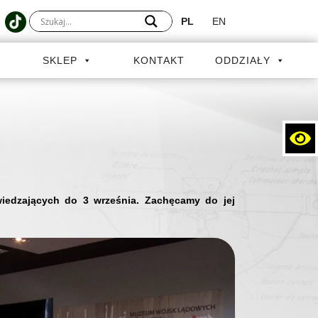
PL
EN
A
SKLEP
KONTAKT
ODDZIAŁY
iedzających do 3 września. Zachęcamy do jej