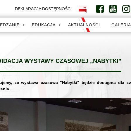
DEKLARACJA DOSTĘPNOŚCI
IEDZANIE
EDUKACJA
AKTUALNOŚCI
GALERI
WIDACJA WYSTAWY CZASOWEJ „NABYTKI”
mujemy, że wystawa czasowa "Nabytki" będzie dostępna dla zw
enia.