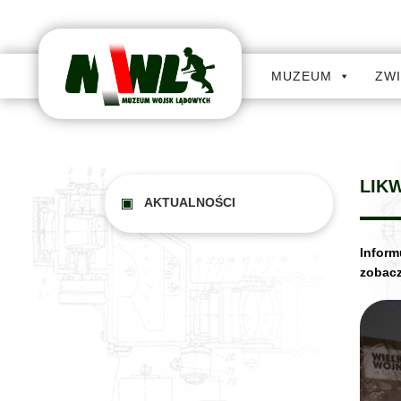
MUZEUM
ZW
LIK
AKTUALNOŚCI
Infor
zobacz