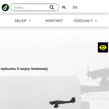
PL
EN
A
SKLEP
KONTAKT
ODDZIAŁY
m wybuchu II wojny światowej.