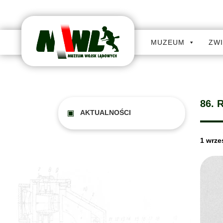
MUZEUM
ZW
86.
AKTUALNOŚCI
1 wrze