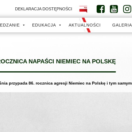
DEKLARACJA DOSTĘPNOŚCI
IEDZANIE
EDUKACJA
AKTUALNOŚCI
GALERI
 ROCZNICA NAPAŚCI NIEMIEC NA POLSKĘ
śnia przypada 86. rocznica agresji Niemiec na Polskę i tym samy