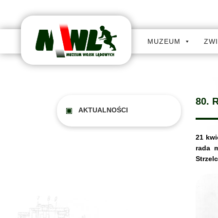
MUZEUM
ZW
80.
AKTUALNOŚCI
21 kwi
rada 
Strzel