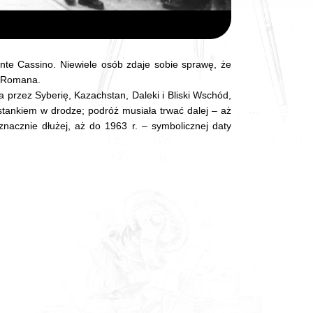
nte Cassino. Niewiele osób zdaje sobie sprawę, że
 – Romana.
a przez Syberię, Kazachstan, Daleki i Bliski Wschód,
ystankiem w drodze; podróż musiała trwać dalej – aż
znacznie dłużej, aż do 1963 r. – symbolicznej daty