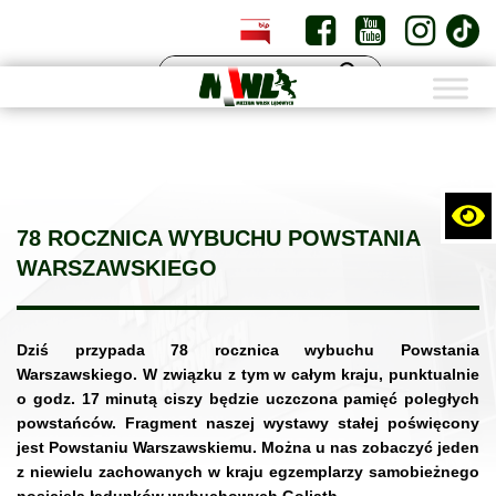
PL
EN
78 ROCZNICA WYBUCHU POWSTANIA
WARSZAWSKIEGO
Dziś przypada 78 rocznica wybuchu Powstania
Warszawskiego. W związku z tym w całym kraju, punktualnie
o godz. 17 minutą ciszy będzie uczczona pamięć poległych
powstańców. Fragment naszej wystawy stałej poświęcony
jest Powstaniu Warszawskiemu. Można u nas zobaczyć jeden
z niewielu zachowanych w kraju egzemplarzy samobieżnego