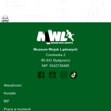
Muzeum Wojsk Lądowych
Czerkaska 2
85-641 Bydgoszcz
NIP: 5542728485
Aktualności
Kontakt
BIP
Praca w muzeum