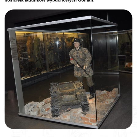
nosiciela ładunków wybuchowych Goliath.