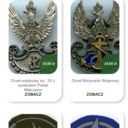
19.00
zł
19.00
zł
Orzeł wojskowy wz. 19 z
Orzeł Marynarki Wojennej
symbolem Polski
Walczącej
ZOBACZ
ZOBACZ