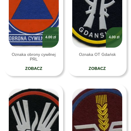
4.00
zł
4.00
zł
Oznaka obrony cywilnej
Oznaka OT Gdańsk
PRL
ZOBACZ
ZOBACZ