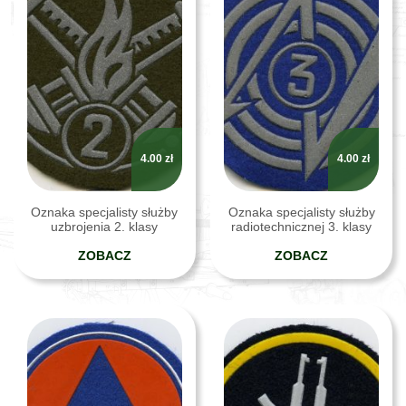
4.00
zł
4.00
zł
Oznaka specjalisty służby
Oznaka specjalisty służby
uzbrojenia 2. klasy
radiotechnicznej 3. klasy
ZOBACZ
ZOBACZ