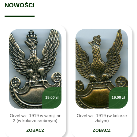
NOWOŚCI
19.00
zł
19.00
zł
Orzeł wz. 1919 w wersji nr
Orzeł wz. 1919 (w kolorze
2 (w kolorze srebrnym)
złotym)
ZOBACZ
ZOBACZ