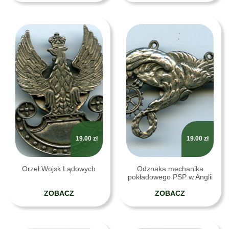
19.00
zł
19.00
zł
Orzeł Wojsk Lądowych
Odznaka mechanika
pokładowego PSP w Anglii
ZOBACZ
ZOBACZ